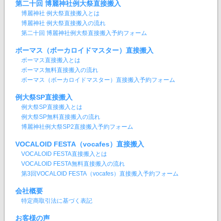
第二十回 博麗神社例大祭直接搬入
博麗神社 例大祭直接搬入とは
博麗神社 例大祭直接搬入の流れ
第二十回 博麗神社例大祭直接搬入予約フォーム
ボーマス（ボーカロイドマスター）直接搬入
ボーマス直接搬入とは
ボーマス無料直接搬入の流れ
ボーマス（ボーカロイドマスター）直接搬入予約フォーム
例大祭SP直接搬入
例大祭SP直接搬入とは
例大祭SP無料直接搬入の流れ
博麗神社例大祭SP2直接搬入予約フォーム
VOCALOID FESTA（vocafes）直接搬入
VOCALOID FESTA直接搬入とは
VOCALOID FESTA無料直接搬入の流れ
第3回VOCALOID FESTA（vocafes）直接搬入予約フォーム
会社概要
特定商取引法に基づく表記
お客様の声