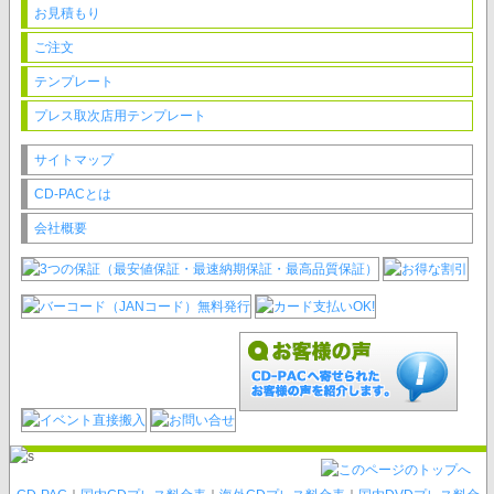
お見積もり
ご注文
テンプレート
プレス取次店用テンプレート
サイトマップ
CD-PACとは
会社概要