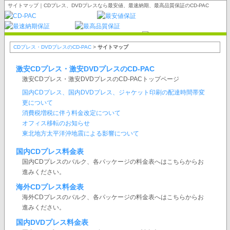
サイトマップ｜CDプレス、DVDプレスなら最安値、最速納期、最高品質保証のCD-PAC
CDプレス・DVDプレスのCD-PAC
>
サイトマップ
激安CDプレス・激安DVDプレスのCD-PAC
激安CDプレス・激安DVDプレスのCD-PACトップページ
国内CDプレス、国内DVDプレス、ジャケット印刷の配達時間帯変
更について
消費税増税に伴う料金改定について
オフィス移転のお知らせ
東北地方太平洋沖地震による影響について
国内CDプレス料金表
国内CDプレスのバルク、各パッケージの料金表へはこちらからお
進みください。
海外CDプレス料金表
海外CDプレスのバルク、各パッケージの料金表へはこちらからお
進みください。
国内DVDプレス料金表