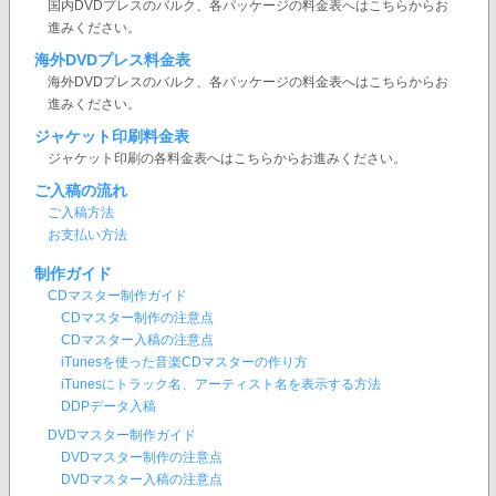
国内DVDプレスのバルク、各パッケージの料金表へはこちらからお
進みください。
海外DVDプレス料金表
海外DVDプレスのバルク、各パッケージの料金表へはこちらからお
進みください。
ジャケット印刷料金表
ジャケット印刷の各料金表へはこちらからお進みください。
ご入稿の流れ
ご入稿方法
お支払い方法
制作ガイド
CDマスター制作ガイド
CDマスター制作の注意点
CDマスター入稿の注意点
iTunesを使った音楽CDマスターの作り方
iTunesにトラック名、アーティスト名を表示する方法
DDPデータ入稿
DVDマスター制作ガイド
DVDマスター制作の注意点
DVDマスター入稿の注意点