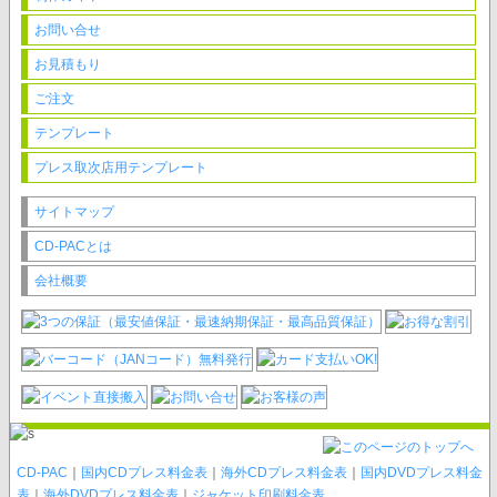
お問い合せ
お見積もり
ご注文
テンプレート
プレス取次店用テンプレート
サイトマップ
CD-PACとは
会社概要
CD-PAC
｜
国内CDプレス料金表
｜
海外CDプレス料金表
｜
国内DVDプレス料金
表
｜
海外DVDプレス料金表
｜
ジャケット印刷料金表