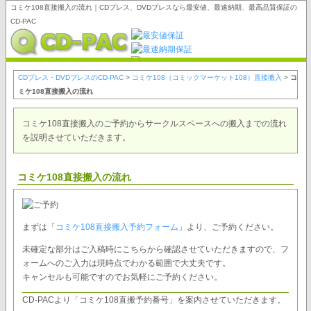
コミケ108直接搬入の流れ｜CDプレス、DVDプレスなら最安値、最速納期、最高品質保証の
CD-PAC
CDプレス・DVDプレスのCD-PAC
>
コミケ108（コミックマーケット108）直接搬入
>
コ
ミケ108直接搬入の流れ
コミケ108直接搬入のご予約からサークルスペースへの搬入までの流れ
を説明させていただきます。
コミケ108直接搬入の流れ
まずは「
コミケ108直接搬入予約フォーム
」より、ご予約ください。
未確定な部分はご入稿時にこちらから確認させていただきますので、フ
ォームへのご入力は現時点でわかる範囲で大丈夫です。
キャンセルも可能ですのでお気軽にご予約ください。
CD-PACより「コミケ108直搬予約番号」を案内させていただきます。