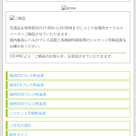
完成品を領布前日の17:00から19:30頃までにコミケ会場内サークルス
ペースへご納品させていただきます。
国内最高レベルのプレス品質と高精細印刷採用のジャケット印刷品質を
お確かめください。
CD-PACより「ご納品のお知らせ」を送信させていただきます。
国内CDプレス料金表
海外CDプレス料金表
国内DVDプレス料金表
海外DVDプレス料金表
ジャケット印刷料金表
ご注文の流れ
制作ガイド