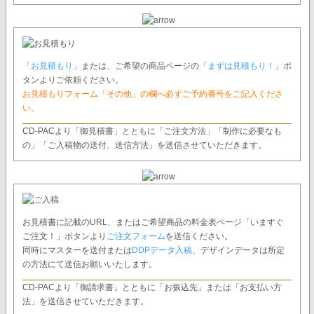
「
お見積もり
」または、ご希望の商品ページの「
まずは見積もり！
」ボ
タンよりご依頼ください。
お見積もりフォーム「その他」の欄へ必ずご予約番号をご記入くださ
い。
CD-PACより「御見積書」とともに「ご注文方法」「制作に必要なも
の」「ご入稿物の送付、送信方法」を送信させていただきます。
お見積書に記載のURL、またはご希望商品の料金表ページ「いますぐ
ご注文！」ボタンより
ご注文フォーム
を送信ください。
同時にマスターを送付または
DDPデータ入稿
、デザインデータは所定
の方法にて送信お願いいたします。
CD-PACより「御請求書」とともに「お振込先」または「お支払い方
法」を送信させていただきます。