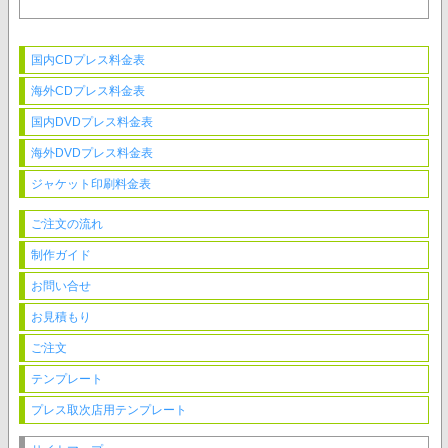
国内CDプレス料金表
海外CDプレス料金表
国内DVDプレス料金表
海外DVDプレス料金表
ジャケット印刷料金表
ご注文の流れ
制作ガイド
お問い合せ
お見積もり
ご注文
テンプレート
プレス取次店用テンプレート