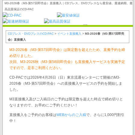
M3-2026春（M3-第57回即売会）直接搬入｜CDプレス、DVDプレスなら最安値、最速納期、最
高品質保証のCD-PAC
CDプレス・DVDプレスのCD-PAC
>
イベント直接搬入
>
M3-2026春（M3-第57回即売
会）直接搬入
M3-2026春（M3-第57回即売会）は限定数を超えたため、直搬予約を締
め切りました。
次回、M3-2026秋（M3-第58回即売会）も直接搬入サービスを実施予定
ですので、是非ご利用ください。
CD-PACでは2026年4月26日（日）東京流通センターにて開催のM3-
2026春（M3-第57回即売会）への直接搬入サービスの予約を開始しま
した。
M3直接搬入及びご入稿日のご予約は限定数を超えた時点で締め切りと
なりますので、お早めにご予約ください！
直接搬入をご予約のお客様は
WEBからのご入稿
で、さらに1,000円割引
中！