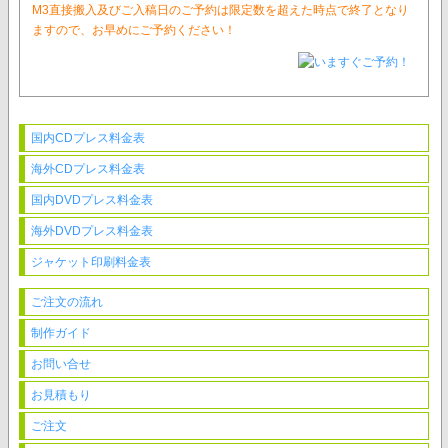
M3直接搬入及びご入稿日のご予約は限定数を超えた時点で終了となり
ますので、お早めにご予約ください！
国内CDプレス料金表
海外CDプレス料金表
国内DVDプレス料金表
海外DVDプレス料金表
ジャケット印刷料金表
ご注文の流れ
制作ガイド
お問い合せ
お見積もり
ご注文