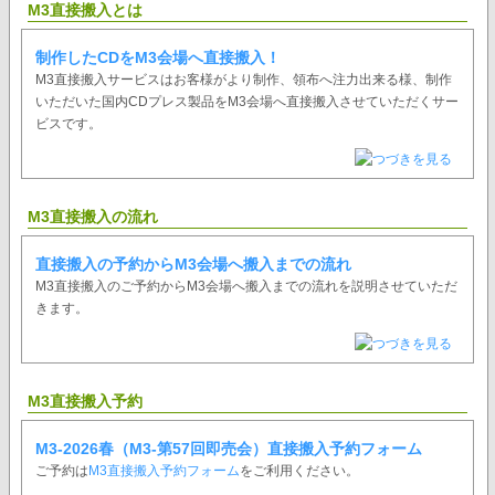
M3直接搬入とは
制作したCDをM3会場へ直接搬入！
M3直接搬入サービスはお客様がより制作、領布へ注力出来る様、制作
いただいた国内CDプレス製品をM3会場へ直接搬入させていただくサー
ビスです。
M3直接搬入の流れ
直接搬入の予約からM3会場へ搬入までの流れ
M3直接搬入のご予約からM3会場へ搬入までの流れを説明させていただ
きます。
M3直接搬入予約
M3-2026春（M3-第57回即売会）直接搬入予約フォーム
ご予約は
M3直接搬入予約フォーム
をご利用ください。