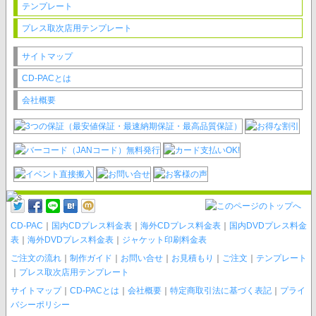
テンプレート
プレス取次店用テンプレート
サイトマップ
CD-PACとは
会社概要
CD-PAC
｜
国内CDプレス料金表
｜
海外CDプレス料金表
｜
国内DVDプレス料金
表
｜
海外DVDプレス料金表
｜
ジャケット印刷料金表
ご注文の流れ
｜
制作ガイド
｜
お問い合せ
｜
お見積もり
｜
ご注文
｜
テンプレート
｜
プレス取次店用テンプレート
サイトマップ
｜
CD-PACとは
｜
会社概要
｜
特定商取引法に基づく表記
｜
プライ
バシーポリシー