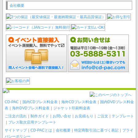
会社概要
CD-PAC
｜
国内CDプレス料金表
｜
海外CDプレス料金表
｜
国内DVDプレス料金
表
｜
海外DVDプレス料金表
｜
ジャケット印刷料金表
ご注文の流れ
｜
制作ガイド
｜
お問い合せ
｜
お見積もり
｜
ご注文
｜
テンプレート
｜
プレス取次店用テンプレート
サイトマップ
｜
CD-PACとは
｜
会社概要
｜
特定商取引法に基づく表記
｜
プライ
バシーポリシー