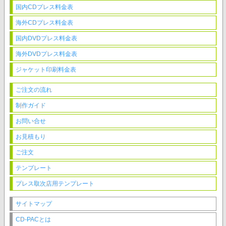
国内CDプレス料金表
海外CDプレス料金表
国内DVDプレス料金表
海外DVDプレス料金表
ジャケット印刷料金表
ご注文の流れ
制作ガイド
お問い合せ
お見積もり
ご注文
テンプレート
プレス取次店用テンプレート
サイトマップ
CD-PACとは