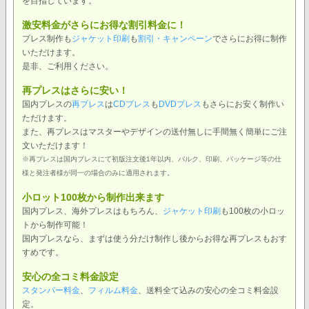
を目指しています。
激安料金がさらにお得な割引料金に！
プレス制作も
ジャケット印刷
も
割引・キャンペーン
でさらにお得に制作
いただけます。
是非、ご利用ください。
再プレスはさらに安い！
国内プレスの
再プレス
は
CDプレス
も
DVDプレス
もさらにお安く制作い
ただけます。
また、再プレスはマスターやデザインの送付無しに手間無く簡単にご注
文いただけます！
※再プレスは国内プレスにて初版注文後1年以内、バルク、印刷、パッケージ等の仕
様と発注者様が同一の場合のみに適用されます。
小ロット100枚から制作出来ます
国内プレス、海外プレスはもちろん、
ジャケット印刷
も100枚の小ロッ
トから制作可能！
国内プレスなら、まずは使う分だけ制作し後からお得な再プレスもおす
すめです。
安心の全コミ料金設定
スタンパー料金
、
フィルム料金
、送料全て込みの安心の全コミ料金設
定。