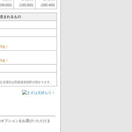
(99,000)
(195,800)
(290,400)
に含まれるもの
料金！
料金！
なる場合は別途追加送料が掛かります。
のオプションをお選びいただけま