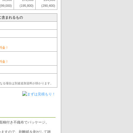
(99,000)
(195,800)
(290,400)
に含まれるもの
料金！
料金！
なる場合は別途追加送料が掛かります。
面糊付き不織布でパッケージ。
いますので、剥離紙を剥がして雑