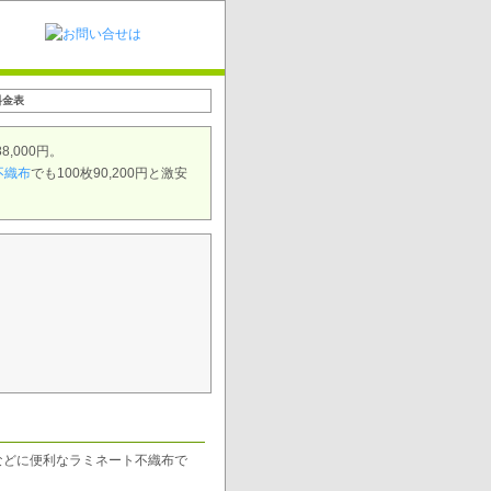
料金表
8,000円。
不織布
でも100枚90,200円と激安
などに便利なラミネート不織布で