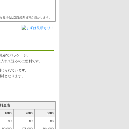
なる場合は別途追加送料が掛かります。
織布でパッケージ。
に入れて送るのに便利です。
閉じられています。
開封となります。
料金表
1000
2000
3000
90
89
88
90,000
178,000
264,000