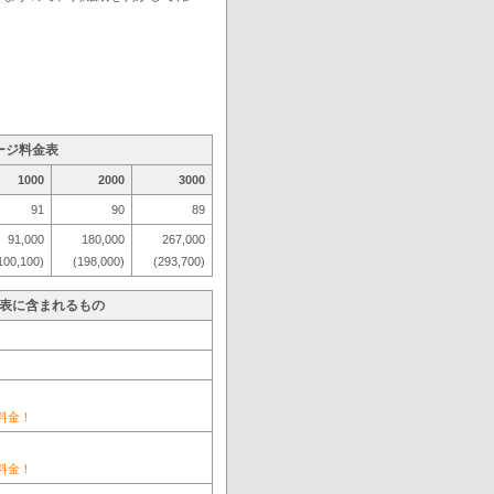
ージ料金表
1000
2000
3000
91
90
89
91,000
180,000
267,000
100,100)
(198,000)
(293,700)
金表に含まれるもの
料金！
料金！