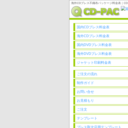
海外CDプレス不織布パッケージ料金表｜CD
国内CDプレス料金表
海外CDプレス料金表
国内DVDプレス料金表
海外DVDプレス料金表
ジャケット印刷料金表
ご注文の流れ
制作ガイド
お問い合せ
お見積もり
ご注文
テンプレート
プレス取次店用テンプレート