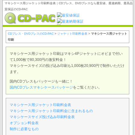
マキシケース用ジャケット印刷料金表｜CDプレス、DVDプレスなら最安値、最速納期、最高品
質保証のCD-PAC
CDプレス・DVDプレスのCD-PAC
>
ジャケット印刷料金表
>
マキシケース用ジャケット
印刷
マキシケース用ジャケット印刷はマキシ4Pジャケットにオビまで付い
て1,000枚で80,300円の激安料金！
マキシケースサイズの投げ込み印刷も1,000枚20,900円で制作いただけ
ます。
国内CDプレスもパッケージも一緒に！
国内CDプレスマキシケースパッケージ
をご覧ください。
マキシケース用ジャケット印刷料金表
マキシケース用ジャケット印刷料金に含まれるもの
マキシケースサイズ投げ込み印刷料金表
オプション料金表
制作に必要なもの