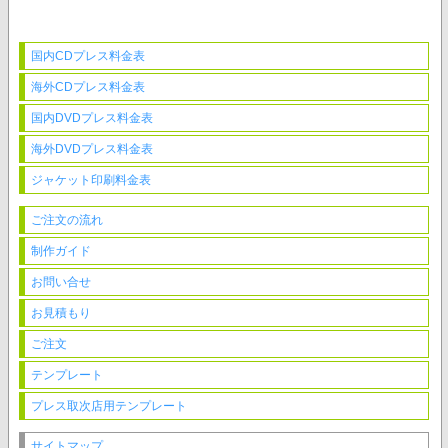
国内CDプレス料金表
海外CDプレス料金表
国内DVDプレス料金表
海外DVDプレス料金表
ジャケット印刷料金表
ご注文の流れ
制作ガイド
お問い合せ
お見積もり
ご注文
テンプレート
プレス取次店用テンプレート
サイトマップ