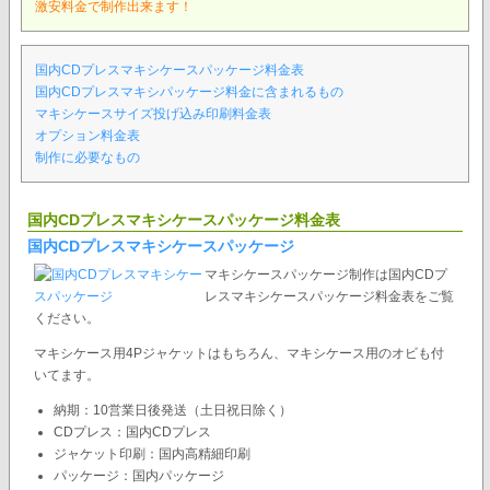
激安料金で制作出来ます！
国内CDプレスマキシケースパッケージ料金表
国内CDプレスマキシパッケージ料金に含まれるもの
マキシケースサイズ投げ込み印刷料金表
オプション料金表
制作に必要なもの
国内CDプレスマキシケースパッケージ料金表
国内CDプレスマキシケースパッケージ
マキシケースパッケージ制作は国内CDプ
レスマキシケースパッケージ料金表をご覧
ください。
マキシケース用4Pジャケットはもちろん、マキシケース用のオビも付
いてます。
納期：10営業日後発送（土日祝日除く）
CDプレス：国内CDプレス
ジャケット印刷：国内高精細印刷
パッケージ：国内パッケージ