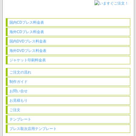
国内CDプレス料金表
海外CDプレス料金表
国内DVDプレス料金表
海外DVDプレス料金表
ジャケット印刷料金表
ご注文の流れ
制作ガイド
お問い合せ
お見積もり
ご注文
テンプレート
プレス取次店用テンプレート