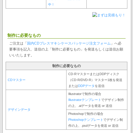
中！
制作に必要なもの
ご注文は「
国内CDプレスマキシケースパッケージ注文フォーム
」へ必
要事項を記入、送信の上「制作に必要なもの」を発送もしくは送信お願
いいたします。
制作に必要なもの
CD-RマスターまたはDDPディスク
CDマスター
（CD-R/DVD-R）マスター1枚を発送
または
DDPデータ
を送信
Illustratorで制作の場合
Illustratorテンプレート
でデザイン制作
の上、.aiデータを発送 or 送信
デザインデータ
Photoshopで制作の場合
Photoshopテンプレート
でデザイン制
作の上、.psdデータを発送 or 送信