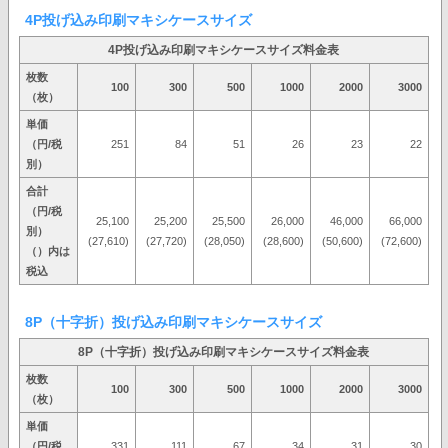
4P投げ込み印刷マキシケースサイズ
4P投げ込み印刷マキシケースサイズ料金表
枚数
100
300
500
1000
2000
3000
（枚）
単価
（円/税
251
84
51
26
23
22
別）
合計
（円/税
25,100
25,200
25,500
26,000
46,000
66,000
別）
(27,610)
(27,720)
(28,050)
(28,600)
(50,600)
(72,600)
（）内は
税込
8P（十字折）投げ込み印刷マキシケースサイズ
8P（十字折）投げ込み印刷マキシケースサイズ料金表
枚数
100
300
500
1000
2000
3000
（枚）
単価
（円/税
331
111
67
34
31
30