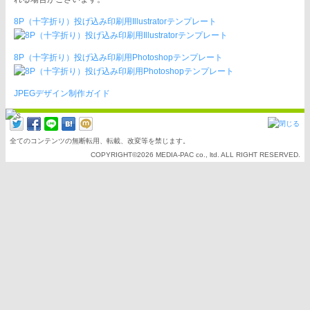
8P（十字折り）投げ込み印刷用Illustratorテンプレート
8P（十字折り）投げ込み印刷用Photoshopテンプレート
JPEGデザイン制作ガイド
全てのコンテンツの無断転用、転載、改変等を禁じます。
COPYRIGHT©2026 MEDIA-PAC co., ltd. ALL RIGHT RESERVED.