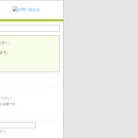
ださい。
ます。
ください。
力が必要です。
さい。