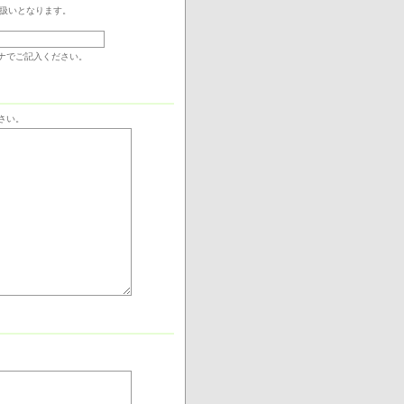
日扱いとなります。
ナでご記入ください。
さい。