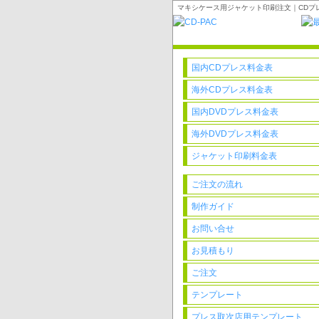
マキシケース用ジャケット印刷注文｜CDプレ
国内CDプレス料金表
海外CDプレス料金表
国内DVDプレス料金表
海外DVDプレス料金表
ジャケット印刷料金表
ご注文の流れ
制作ガイド
お問い合せ
お見積もり
ご注文
テンプレート
プレス取次店用テンプレート