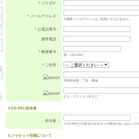
＊フリガナ：
＊メールアドレス：
※携帯メールアドレスはご利用いただけません。
＊お電話番号：
携帯電話：
＊郵便番号：
例：123-4567
＊ご住所：
市区町村郡・丁目・番地
ビル・マンション名など
3.CD-PAC担当者
担当者：
※CD-PACでの担当がお決まりの場合のみご記入くだ
4.ジャケット印刷について