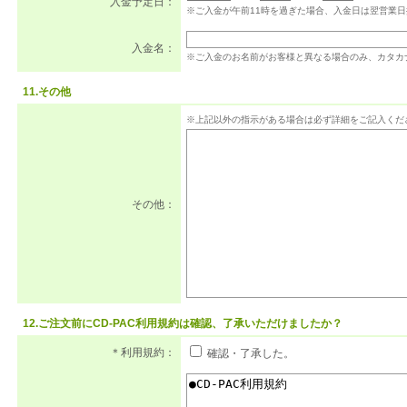
入金予定日：
※ご入金が午前11時を過ぎた場合、入金日は翌営業
入金名：
※ご入金のお名前がお客様と異なる場合のみ、カタカ
11.その他
※上記以外の指示がある場合は必ず詳細をご記入くだ
その他：
12.ご注文前にCD-PAC利用規約は確認、了承いただけましたか？
＊利用規約：
確認・了承した。