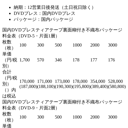
納期：12営業日後発送（土日祝日除く）
DVDプレス：国内DVDプレス
パッケージ：国内パッケージ
国内DVDプレスティアテープ裏面糊付き不織布パッケージ
料金表（DVD-5・片面1層）
枚数
100
300
500
1000
2000
3000
（枚）
単価
（円/税
1,700
570
346
178
177
176
別）
合計
（円/税
170,000
171,000
173,000
178,000
354,000
528,000
別）
(187,000)
(188,100)
(190,300)
(195,800)
(389,400)
(580,800)
（）内
は税込
国内DVDプレスティアテープ裏面糊付き不織布パッケージ
料金表（DVD-9・片面2層）
枚数
100
300
500
1000
2000
3000
（枚）
単価