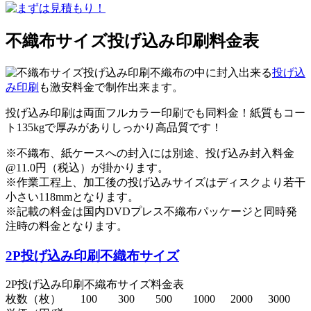
不織布サイズ投げ込み印刷料金表
不織布の中に封入出来る
投げ込
み印刷
も激安料金で制作出来ます。
投げ込み印刷は両面フルカラー印刷でも同料金！紙質もコー
ト135kgで厚みがありしっかり高品質です！
※不織布、紙ケースへの封入には別途、投げ込み封入料金
@11.0円（税込）が掛かります。
※作業工程上、加工後の投げ込みサイズはディスクより若干
小さい118mmとなります。
※記載の料金は国内DVDプレス不織布パッケージと同時発
注時の料金となります。
2P投げ込み印刷不織布サイズ
2P投げ込み印刷不織布サイズ料金表
枚数（枚）
100
300
500
1000
2000
3000