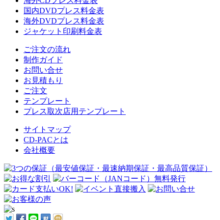
海外CDプレス料金表
国内DVDプレス料金表
海外DVDプレス料金表
ジャケット印刷料金表
ご注文の流れ
制作ガイド
お問い合せ
お見積もり
ご注文
テンプレート
プレス取次店用テンプレート
サイトマップ
CD-PACとは
会社概要