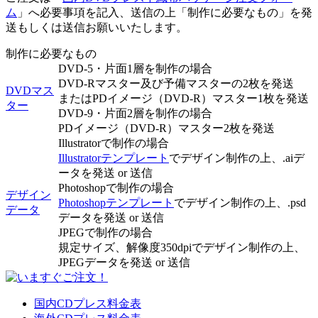
ム
」へ必要事項を記入、送信の上「制作に必要なもの」を発
送もしくは送信お願いいたします。
制作に必要なもの
DVD-5・片面1層を制作の場合
DVD-Rマスター及び予備マスターの2枚を発送
DVDマス
またはPDイメージ（DVD-R）マスター1枚を発送
ター
DVD-9・片面2層を制作の場合
PDイメージ（DVD-R）マスター2枚を発送
Illustratorで制作の場合
Illustratorテンプレート
でデザイン制作の上、.aiデ
ータを発送 or 送信
Photoshopで制作の場合
デザイン
Photoshopテンプレート
でデザイン制作の上、.psd
データ
データを発送 or 送信
JPEGで制作の場合
規定サイズ、解像度350dpiでデザイン制作の上、
JPEGデータを発送 or 送信
国内CDプレス料金表