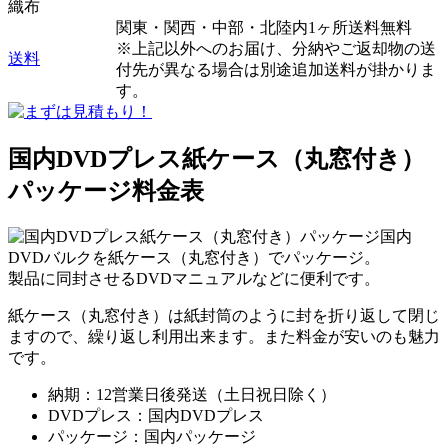
織布
関東・関西・中部・北陸内1ヶ所送料無料
※上記以外へのお届け、分納やご返却物の送
送料
付先が異なる場合は別途追加送料が掛かりま
す。
国内DVDプレス紙ケース（丸窓付き）
パッケージ料金表
国内
DVDバルクを紙ケース（丸窓付き）でパッケージ。
製品に同封させるDVDマニュアルなどに便利です。
紙ケース（丸窓付き）は紙封筒のように封を折り返して閉じ
ますので、繰り返し利用出来ます。また料金が安いのも魅力
です。
納期：12営業日後発送（土日祝日除く）
DVDプレス：国内DVDプレス
パッケージ：国内パッケージ