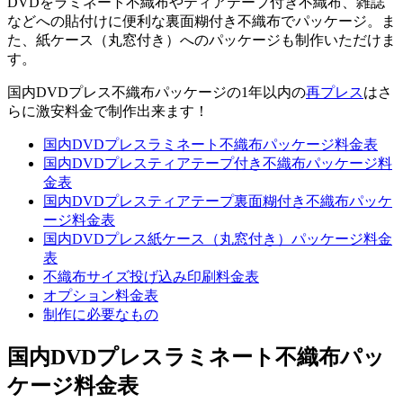
DVDをラミネート不織布やティアテープ付き不織布、雑誌
などへの貼付けに便利な裏面糊付き不織布でパッケージ。ま
た、紙ケース（丸窓付き）へのパッケージも制作いただけま
す。
国内DVDプレス不織布パッケージの1年以内の
再プレス
はさ
らに激安料金で制作出来ます！
国内DVDプレスラミネート不織布パッケージ料金表
国内DVDプレスティアテープ付き不織布パッケージ料
金表
国内DVDプレスティアテープ裏面糊付き不織布パッケ
ージ料金表
国内DVDプレス紙ケース（丸窓付き）パッケージ料金
表
不織布サイズ投げ込み印刷料金表
オプション料金表
制作に必要なもの
国内DVDプレスラミネート不織布パッ
ケージ料金表