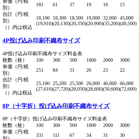
単価（円/税
181
61
37
19
16
15
別）
合計（円/税
18,100
18,300
18,500
19,000
32,000
45,000
別）
(19,910)
(20,130)
(20,350)
(20,900)
(35,200)
(49,500)
（）内は税込
4P投げ込み印刷不織布サイズ
4P投げ込み印刷不織布サイズ料金表
枚数（枚）
100
300
500
1000
2000
3000
単価（円/税
251
84
51
26
23
22
別）
合計（円/税
25,100
25,200
25,500
26,000
46,000
66,000
別）
(27,610)
(27,720)
(28,050)
(28,600)
(50,600)
(72,600)
（）内は税込
8P（十字折）投げ込み印刷不織布サイズ
8P（十字折）投げ込み印刷不織布サイズ料金表
枚数（枚）
100
300
500
1000
2000
3000
単価（円/税
331
111
67
34
31
30
別）