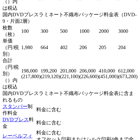
（）内
は税込
国内DVDプレスラミネート不織布パッケージ料金表（DVD-
9・片面2層）
枚数
100
300
500
1000
2000
3000
（枚）
単価
（円/税
1,980
664
402
206
205
204
別）
合計
（円/税
198,000
199,200
201,000
206,000
410,000
612,000
別）
(217,800)
(219,120)
(221,100)
(226,600)
(451,000)
(673,200)
（）内
は税込
国内DVDプレスラミネート不織布パッケージ料金表に含ま
れるもの
スタンパー
制
料金に含む
作料金
DVDプレス
料
料金に含む
金
料金に含む
レーベルフィ
オフセット印刷またはシルク印刷4色まで全