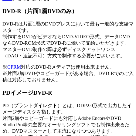
DVD-R（片面1層DVDのみ）
DVD-Rは片面1層のDVDプレスにおいて最も一般的な支給マ
スターです。
制作するDVDがビデオならDVD-VIDEO形式、データDVD
ならDVD-ROM形式でDVD-Rに焼いて支給いただきます。
マスターDVD制作の際は必ずディスクアットワンス
（DAO・追記不可）方式で制作する必要がございます。
※
CPRM
対応のDVD-Rメディアは使用出来ません。
※片面2層DVDやコピーガードがある場合、DVD-Rでのご入
稿は対応しておりません。
PDイメージDVD-R
PD（プラントダイレクト）とは、DDP2.0形式で出力したイ
メージディスクを指します。
片面2層やコピーガードにも対応しAdobe EncoreやDVD
Studio Pro等の主要なオーサリングソフトでも制作出来るた
め、DVDマスターとして主流になりつつあります。