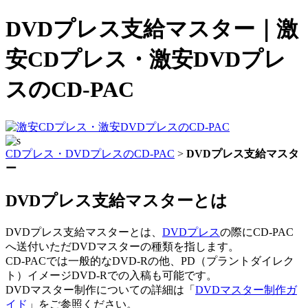
DVDプレス支給マスター｜激
安CDプレス・激安DVDプレ
スのCD-PAC
CDプレス・DVDプレスのCD-PAC
>
DVDプレス支給マスタ
ー
DVDプレス支給マスターとは
DVDプレス支給マスターとは、
DVDプレス
の際にCD-PAC
へ送付いただDVDマスターの種類を指します。
CD-PACでは一般的なDVD-Rの他、PD（プラントダイレク
ト）イメージDVD-Rでの入稿も可能です。
DVDマスター制作についての詳細は「
DVDマスター制作ガ
イド
」をご参照ください。