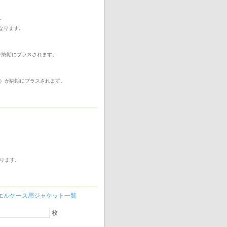
。
なります。
が納期にプラスされます。
日）が納期にプラスされます。
なります。
エルケース用ジャケット一覧
枚