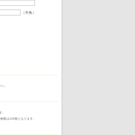
（半角）
さい。
す。
枚数は100枚となります。