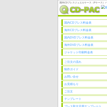
国内CDプレスジュエルケース（Pケース）パ
国内CDプレス料金表
海外CDプレス料金表
国内DVDプレス料金表
海外DVDプレス料金表
ジャケット印刷料金表
ご注文の流れ
制作ガイド
お問い合せ
お見積もり
ご注文
テンプレート
プレス取次店用テンプレート