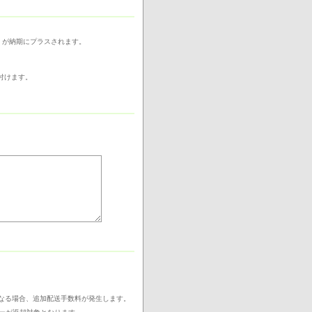
）が納期にプラスされます。
付けます。
なる場合、追加配送手数料が発生します。