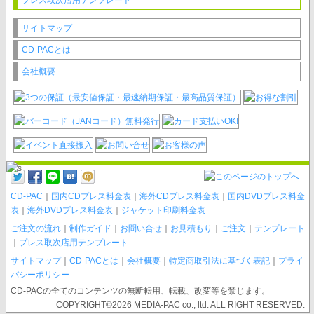
プレス取次店用テンプレート
サイトマップ
CD-PACとは
会社概要
CD-PAC
｜
国内CDプレス料金表
｜
海外CDプレス料金表
｜
国内DVDプレス料金
表
｜
海外DVDプレス料金表
｜
ジャケット印刷料金表
ご注文の流れ
｜
制作ガイド
｜
お問い合せ
｜
お見積もり
｜
ご注文
｜
テンプレート
｜
プレス取次店用テンプレート
サイトマップ
｜
CD-PACとは
｜
会社概要
｜
特定商取引法に基づく表記
｜
プライ
バシーポリシー
CD-PACの全てのコンテンツの無断転用、転載、改変等を禁じます。
COPYRIGHT©2026 MEDIA-PAC co., ltd. ALL RIGHT RESERVED.