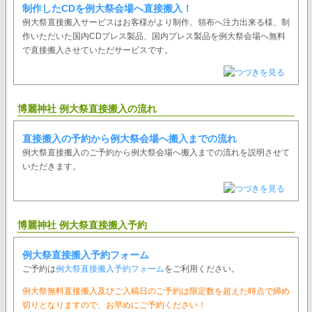
制作したCDを例大祭会場へ直接搬入！
例大祭直接搬入サービスはお客様がより制作、領布へ注力出来る様、制
作いただいた国内CDプレス製品、国内プレス製品を例大祭会場へ無料
で直接搬入させていただサービスです。
博麗神社 例大祭直接搬入の流れ
直接搬入の予約から例大祭会場へ搬入までの流れ
例大祭直接搬入のご予約から例大祭会場へ搬入までの流れを説明させて
いただきます。
博麗神社 例大祭直接搬入予約
例大祭直接搬入予約フォーム
ご予約は
例大祭直接搬入予約フォーム
をご利用ください。
例大祭無料直接搬入及びご入稿日のご予約は限定数を超えた時点で締め
切りとなりますので、お早めにご予約ください！