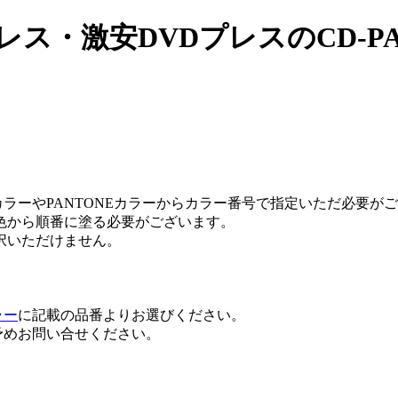
ス・激安DVDプレスのCD-P
カラーやPANTONEカラーからカラー番号で指定いただ必要が
色から順番に塗る必要がございます。
択いただけません。
ラー
に記載の品番よりお選びください。
予めお問い合せください。