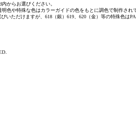
ated内からお選びください。
だけますが、透明色や特殊な色はカラーガイドの色をもとに調色で制
びいただけますが、618（銀）619、620（金）等の特殊色は
ED.