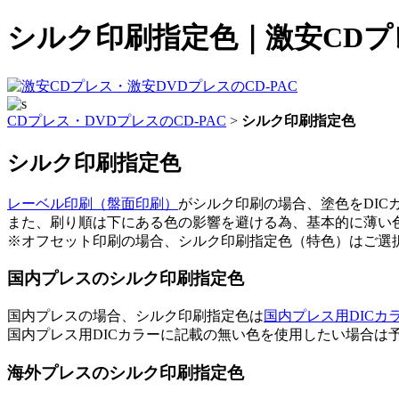
シルク印刷指定色｜激安CDプレ
CDプレス・DVDプレスのCD-PAC
>
シルク印刷指定色
シルク印刷指定色
レーベル印刷（盤面印刷）
がシルク印刷の場合、塗色をDIC
また、刷り順は下にある色の影響を避ける為、基本的に薄い
※オフセット印刷の場合、シルク印刷指定色（特色）はご選
国内プレスのシルク印刷指定色
国内プレスの場合、シルク印刷指定色は
国内プレス用DICカ
国内プレス用DICカラーに記載の無い色を使用したい場合は
海外プレスのシルク印刷指定色