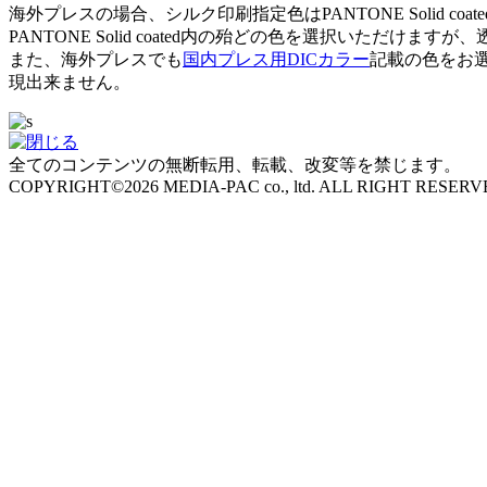
海外プレスの場合、シルク印刷指定色はPANTONE Solid co
PANTONE Solid coated内の殆どの色を選択いた
また、海外プレスでも
国内プレス用DICカラー
記載の色をお選
現出来ません。
全てのコンテンツの無断転用、転載、改変等を禁じます。
COPYRIGHT©2026 MEDIA-PAC co., ltd. ALL RIGHT RESERV