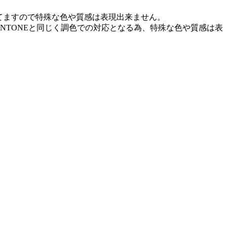
作されてますので特殊な色や質感は表現出来ません。
PANTONEと同じく調色での対応となる為、特殊な色や質感は表